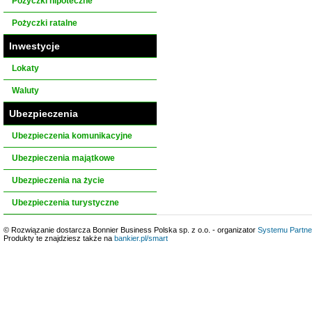
Pożyczki hipoteczne
Pożyczki ratalne
Inwestycje
Lokaty
Waluty
Ubezpieczenia
Ubezpieczenia komunikacyjne
Ubezpieczenia majątkowe
Ubezpieczenia na życie
Ubezpieczenia turystyczne
© Rozwiązanie dostarcza Bonnier Business Polska sp. z o.o. - organizator
Systemu Partne
Produkty te znajdziesz także na
bankier.pl/smart