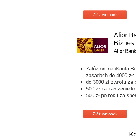
Złóż wniosek
Alior 
Biznes
Alior Ban
Załóż online iKonto B
zasadach do 4000 zł:
do 3000 zł zwrotu za
500 zł za założenie k
500 zł po roku za spe
Złóż wniosek
Ko