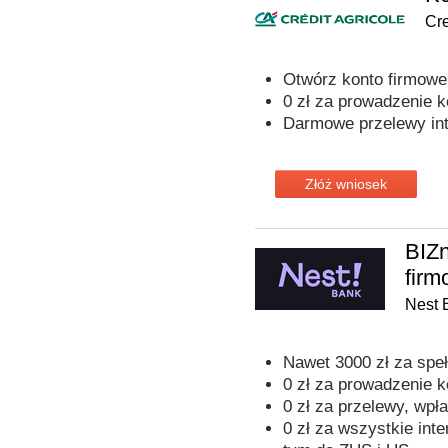
Cre
Otwórz konto firmowe 
0 zł za prowadzenie k
Darmowe przelewy int
Złóż wniosek
BIZn
fir
Nest 
Nawet 3000 zł za spe
0 zł za prowadzenie 
0 zł za przelewy, wpła
0 zł za wszystkie inte