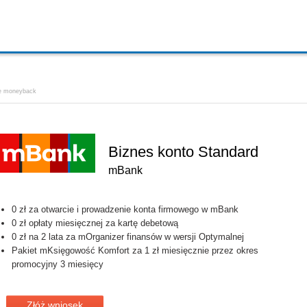
e moneyback
Biznes konto Standard
mBank
0 zł za otwarcie i prowadzenie konta firmowego w mBank
0 zł opłaty miesięcznej za kartę debetową
0 zł na 2 lata za mOrganizer finansów w wersji Optymalnej
Pakiet mKsięgowość Komfort za 1 zł miesięcznie przez okres
promocyjny 3 miesięcy
Złóż wniosek