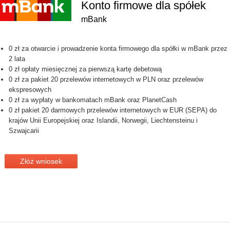
Konto firmowe dla spółek
mBank
0 zł za otwarcie i prowadzenie konta firmowego dla spółki w mBank przez
2 lata
0 zł opłaty miesięcznej za pierwszą kartę debetową
0 zł za pakiet 20 przelewów internetowych w PLN oraz przelewów
ekspresowych
0 zł za wypłaty w bankomatach mBank oraz PlanetCash
0 zł pakiet 20 darmowych przelewów internetowych w EUR (SEPA) do
krajów Unii Europejskiej oraz Islandii, Norwegii, Liechtensteinu i
Szwajcarii
Złóż wniosek