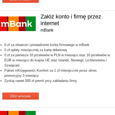
Załóż konto i firmę przez
internet
mBank
0 zł za otwarcie i prowadzenie konta firmowego w mBank
0 zł opłaty miesięcznej za kartę debetową
0 zł za pierwsze 10 przelewów w PLN w miesiącu oraz 10 przelewów w
EUR w miesiącu do krajów UE oraz Islandii, Norwegii, Lichtensteinu i
Szwajcarii
Pakiet mKsięgowość Komfort za 1 zł miesięcznie przez okres
promocyjny 3 miesięcy
Zyskaj nawet 500 zł premii przy zakładaniu firmy
Złóż wniosek