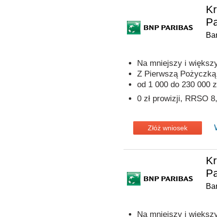
Kr
Pa
Ba
Na mniejszy i większ
Z Pierwszą Pożyczką p
od 1 000 do 230 000 z
0 zł prowizji, RRSO 
Złóż wniosek
Kr
Pa
Ba
Na mniejszy i większ