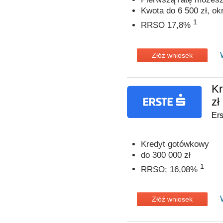
Kwota do 6 500 zł, ok
1
RRSO 17,8%
Złóż wniosek
Kr
zł
Er
Kredyt gotówkowy
do 300 000 zł
1
RRSO: 16,08%
Złóż wniosek