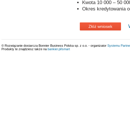
Kwota 10 000 – 50 000
Okres kredytowania o
Złóż wniosek
© Rozwiązanie dostarcza Bonnier Business Polska sp. z o.o. - organizator
Systemu Partne
Produkty te znajdziesz także na
bankier.pl/smart