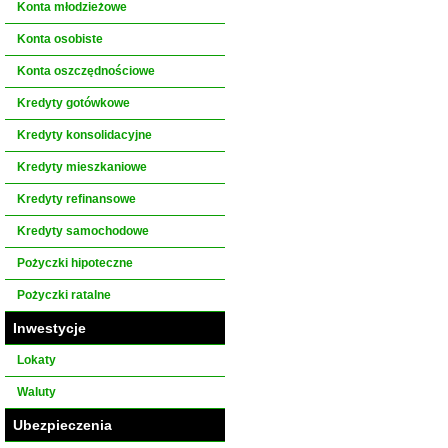
Konta młodzieżowe
Konta osobiste
Konta oszczędnościowe
Kredyty gotówkowe
Kredyty konsolidacyjne
Kredyty mieszkaniowe
Kredyty refinansowe
Kredyty samochodowe
Pożyczki hipoteczne
Pożyczki ratalne
Inwestycje
Lokaty
Waluty
Ubezpieczenia