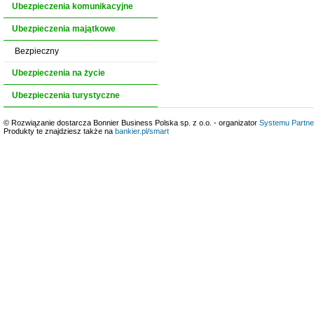
Ubezpieczenia komunikacyjne
Ubezpieczenia majątkowe
Bezpieczny
Ubezpieczenia na życie
Ubezpieczenia turystyczne
© Rozwiązanie dostarcza Bonnier Business Polska sp. z o.o. - organizator
Systemu Partne
Produkty te znajdziesz także na
bankier.pl/smart