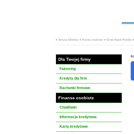
Strona Główna
Konta osobiste
Erste Bank Polska
Ko
Dla Twojej firmy
Faktoring
Kredyty dla firm
Rachunki firmowe
Finanse osobiste
Chwilówki
Informacja kredytowa
Karty kredytowe