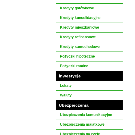
Kredyty gotówkowe
Kredyty konsolidacyjne
Kredyty mieszkaniowe
Kredyty refinansowe
Kredyty samochodowe
Pożyczki hipoteczne
Pożyczki ratalne
Inwestycje
Lokaty
Waluty
Ubezpieczenia
Ubezpieczenia komunikacyjne
Ubezpieczenia majątkowe
Ubezpieczenia na życie