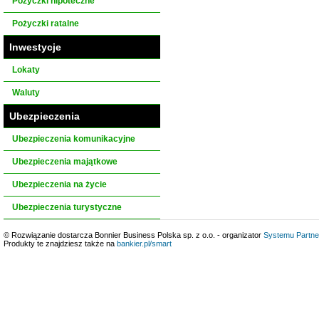
Pożyczki hipoteczne
Pożyczki ratalne
Inwestycje
Lokaty
Waluty
Ubezpieczenia
Ubezpieczenia komunikacyjne
Ubezpieczenia majątkowe
Ubezpieczenia na życie
Ubezpieczenia turystyczne
© Rozwiązanie dostarcza Bonnier Business Polska sp. z o.o. - organizator
Systemu Partne
Produkty te znajdziesz także na
bankier.pl/smart