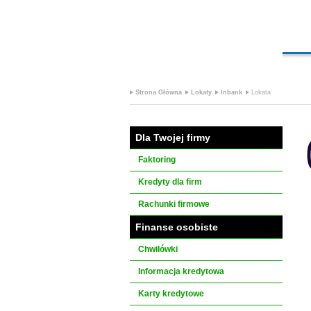
Strona Główna
Lokaty
Inbank
Lokata
Dla Twojej firmy
Faktoring
Kredyty dla firm
Rachunki firmowe
Finanse osobiste
Chwilówki
Informacja kredytowa
Karty kredytowe